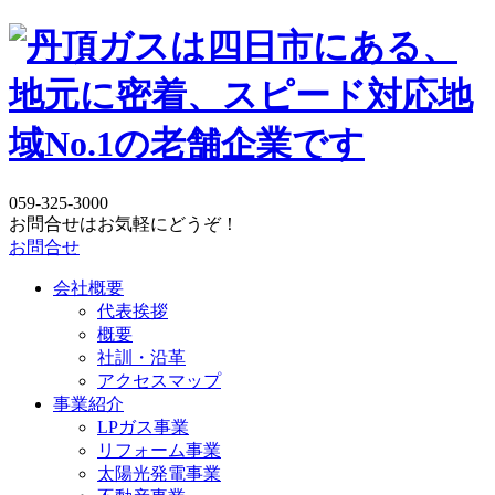
059-325-3000
お問合せはお気軽にどうぞ！
お問合せ
会社概要
代表挨拶
概要
社訓・沿革
アクセスマップ
事業紹介
LPガス事業
リフォーム事業
太陽光発電事業