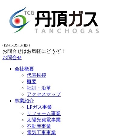
059-325-3000
お問合せはお気軽にどうぞ！
お問合せ
会社概要
代表挨拶
概要
社訓・沿革
アクセスマップ
事業紹介
LPガス事業
リフォーム事業
太陽光発電事業
不動産事業
電気工事事業