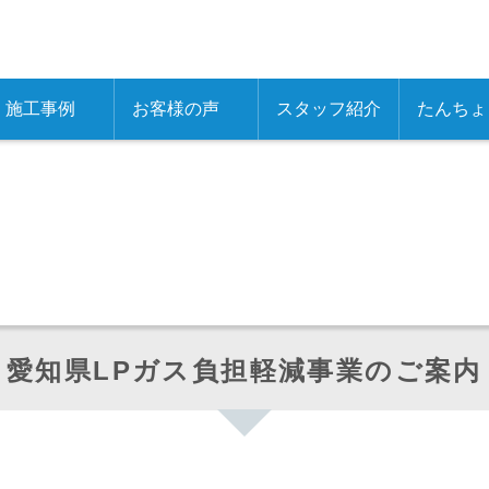
施工事例
お客様の声
スタッフ紹介
たんちょ
ガス事業
ォーム事業
光発電事業
産事業
工事事業
愛知県LPガス負担軽減事業のご案内