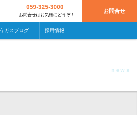
059-325-3000
お問合せ
お問合せはお気軽にどうぞ！
うガスブログ
採用情報
ブログ
たんちょう通信
news
ニュース一覧