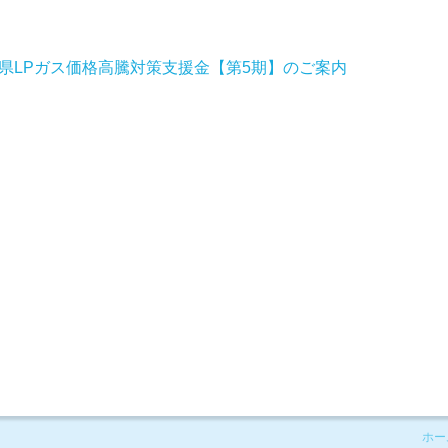
県LPガス価格高騰対策支援金【第5期】のご案内
ホー