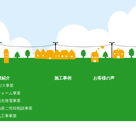
業紹介
施工事例
お客様の声
ガス事業
フォーム事業
陽光発電事業
動産ご売却相談事業
気工事事業
採用情報
お問合せ