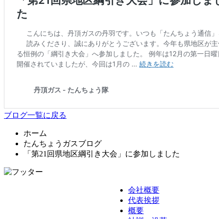
ブログ一覧に戻る
ホーム
たんちょうガスブログ
「第21回県地区綱引き大会」に参加しました
会社概要
代表挨拶
概要