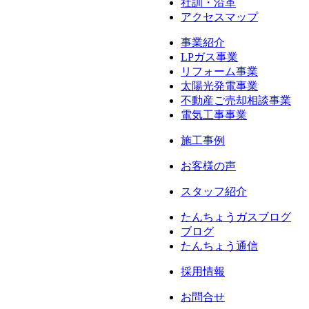
社訓・沿革
アクセスマップ
事業紹介
LPガス事業
リフォーム事業
太陽光発電事業
不動産ご売却相談事業
電気工事事業
施工事例
お客様の声
スタッフ紹介
たんちょうガスブログ
ブログ
たんちょう通信
採用情報
お問合せ