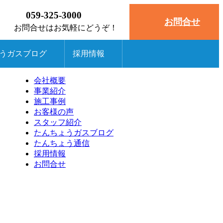
059-325-3000
お問合せ
お問合せはお気軽にどうぞ！
うガスブログ
採用情報
会社概要
ブログ
事業紹介
施工事例
たんちょう通信
お客様の声
スタッフ紹介
たんちょうガスブログ
たんちょう通信
採用情報
お問合せ