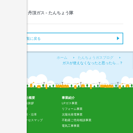
ブログ一覧に戻る
ホーム
たんちょうガスブログ
ガスが使えなくなったと思ったら…？
会社概要
事業紹介
代表挨拶
LPガス事業
概要
リフォーム事業
社訓・沿革
太陽光発電事業
アクセスマップ
不動産ご売却相談事業
電気工事事業