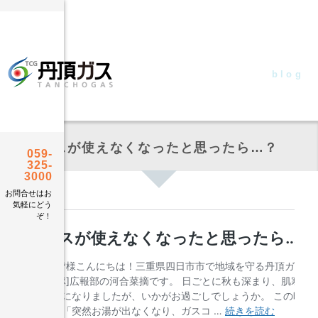
blog
たんちょうブログ
ガスが使えなくなったと思ったら…？
059-
325-
3000
お問合せはお
気軽にどう
ぞ！