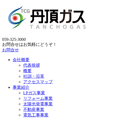
059-325-3000
お問合せはお気軽にどうぞ！
お問合せ
会社概要
代表挨拶
概要
社訓・沿革
アクセスマップ
事業紹介
LPガス事業
リフォーム事業
太陽光発電事業
不動産事業
電気工事事業