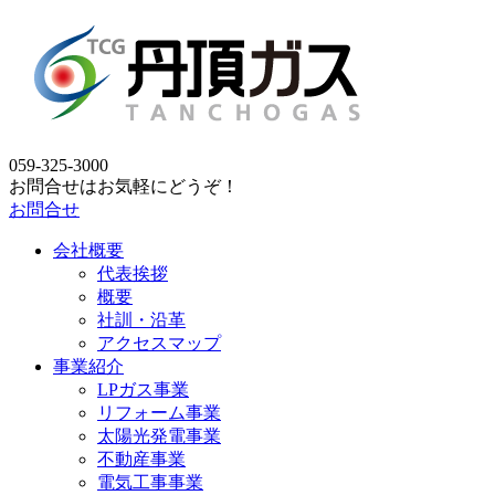
059-325-3000
お問合せはお気軽にどうぞ！
お問合せ
会社概要
代表挨拶
概要
社訓・沿革
アクセスマップ
事業紹介
LPガス事業
リフォーム事業
太陽光発電事業
不動産事業
電気工事事業