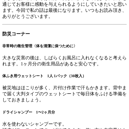
通じてお客様に感動を与えられるようにしていきたいと思い
ます。今回で私の話は最後になります。いつもお読み頂き、
ありがとうございます。
防災コーナー
非常時の衛生管理〈体を清潔に保つために〉
大きな災害の後は、しばらくお風呂に入れなくなると考えら
れます。1ヶ月分の衛生用品があると安心です。
体ふき用ウェットシート 1人 1パック（30枚入）
被災地はほこりが多く、片付け作業で汗もかきます。背中ま
で届く大判タイプのウェットシートで毎日体をふける準備を
しておきましょう。
ドライシャンプー 1〜2ヶ月分
水を使わないシャンプーです。