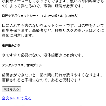
頭皮がスースーしてさっぱりできます。使い方や内容量はも
のによって異なるので、事前に確認が必要です。
口腔ケア用ウェットシート 1人 1〜2ボトル（100枚入）
口に入れても害のないウェットシートです。口の中をふいて
衛生を保ちます。高齢者など、肺炎リスクの高い人はとくに
多めに用意します。
液体歯みがき
水ですすぐ必要のない、液体歯磨きは有効です。
デンタルフロス、歯間ブラシ
歯磨きができないと、歯の間に汚れが残りやすくなります。
蓄積されると不衛生なので、あると便利です！
続きを見る
全文をPDFで見る