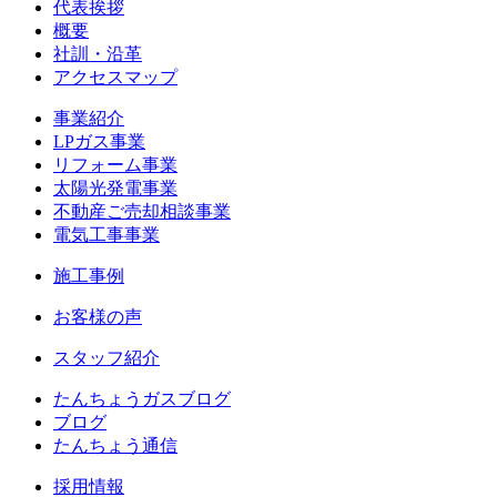
代表挨拶
概要
社訓・沿革
アクセスマップ
事業紹介
LPガス事業
リフォーム事業
太陽光発電事業
不動産ご売却相談事業
電気工事事業
施工事例
お客様の声
スタッフ紹介
たんちょうガスブログ
ブログ
たんちょう通信
採用情報