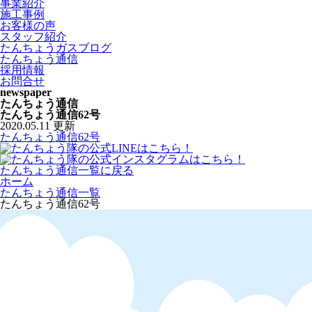
事業紹介
施工事例
お客様の声
スタッフ紹介
たんちょうガスブログ
たんちょう通信
採用情報
お問合せ
newspaper
たんちょう通信
たんちょう通信62号
2020.05.11 更新
たんちょう通信62号
たんちょう通信一覧に戻る
ホーム
たんちょう通信一覧
たんちょう通信62号