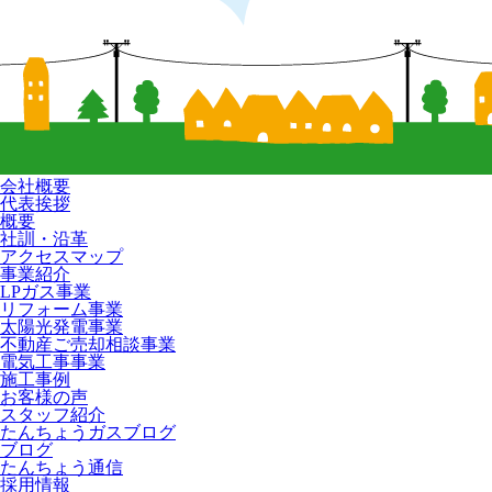
会社概要
代表挨拶
概要
社訓・沿革
アクセスマップ
事業紹介
LPガス事業
リフォーム事業
太陽光発電事業
不動産ご売却相談事業
電気工事事業
施工事例
お客様の声
スタッフ紹介
たんちょうガスブログ
ブログ
たんちょう通信
採用情報