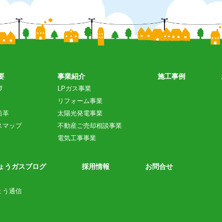
要
事業紹介
施工事例
拶
LPガス事業
リフォーム事業
沿革
太陽光発電事業
スマップ
不動産ご売却相談事業
電気工事事業
ょうガスブログ
採用情報
お問合せ
ょう通信